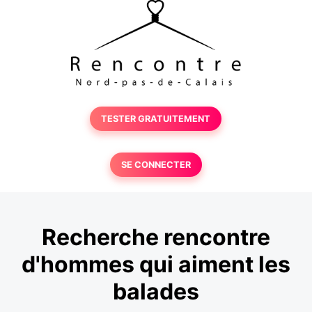
TESTER GRATUITEMENT
SE CONNECTER
Recherche rencontre
d'hommes qui aiment les
balades