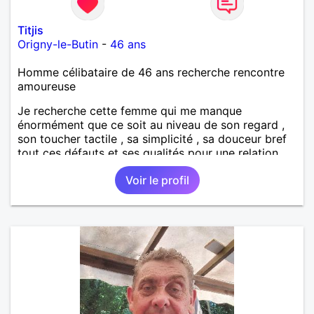
Titjis
Origny-le-Butin
-
46 ans
Homme célibataire de 46 ans recherche rencontre
amoureuse
Je recherche cette femme qui me manque
énormément que ce soit au niveau de son regard ,
son toucher tactile , sa simplicité , sa douceur bref
tout ces défauts et ses qualités pour une relation
pérenne
Voir le profil