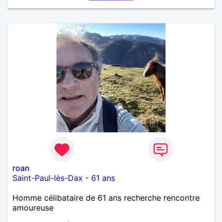
roan
Saint-Paul-lès-Dax
-
61 ans
Homme célibataire de 61 ans recherche rencontre
amoureuse