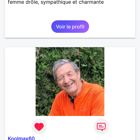
femme drôle, sympathique et charmante
Voir le profil
Koolmax60