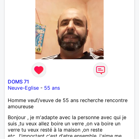
DOMS 71
Neuve-Eglise
-
55 ans
Homme veuf/veuve de 55 ans recherche rencontre
amoureuse
Bonjour , je m'adapte avec la personne avec qui je
suis ,tu veux allez boire un verre ,on va boire un
verre tu veux resté à la maison ,on reste
etc...l'important c'est d'etre ensemble .j'aime me