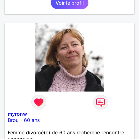
Voir le profil
myronw
Brou
-
60 ans
Femme divorcé(e) de 60 ans recherche rencontre
amoureuse