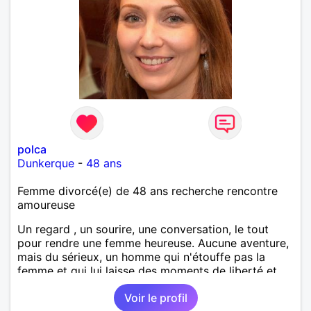
polca
Dunkerque
-
48 ans
Femme divorcé(e) de 48 ans recherche rencontre
amoureuse
Un regard , un sourire, une conversation, le tout
pour rendre une femme heureuse. Aucune aventure,
mais du sérieux, un homme qui n'étouffe pas la
femme et qui lui laisse des moments de liberté et
réciproquement!
Voir le profil