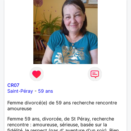
CR07
Saint-Péray
-
59 ans
Femme divorcé(e) de 59 ans recherche rencontre
amoureuse
Femme 59 ans, divorcée, de St Péray, recherche
rencontre : amoureuse, sérieuse, basée sur la
fidélité, le respect (pas d' aventure d'un soir). Rien