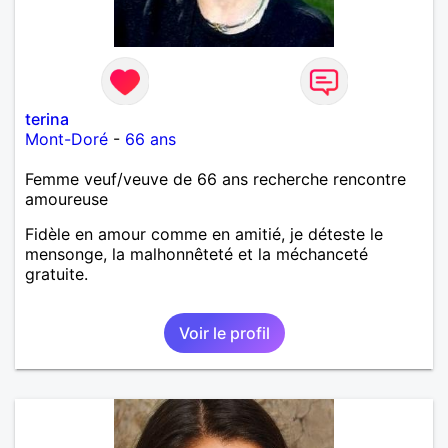
terina
Mont-Doré
-
66 ans
Femme veuf/veuve de 66 ans recherche rencontre
amoureuse
Fidèle en amour comme en amitié, je déteste le
mensonge, la malhonnêteté et la méchanceté
gratuite.
Voir le profil