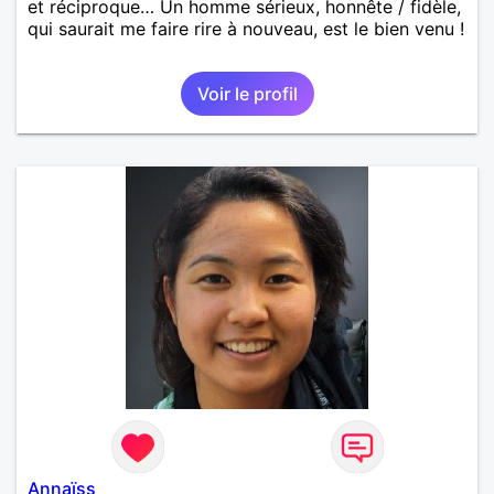
et réciproque… Un homme sérieux, honnête / fidèle,
qui saurait me faire rire à nouveau, est le bien venu !
Voir le profil
Annaïss