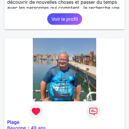
découvrir de nouvelles choses et passer du temps
avec les personnes qui comptent. Je recherche une
relation sérieuse, basée sur le respect, la confiance
Voir le profil
et la complicité. Au plaisir de faire connaissance.
Plage
Bayonne
-
49 ans