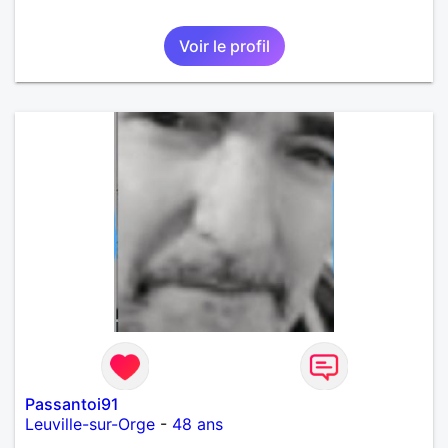
Voir le profil
Passantoi91
Leuville-sur-Orge
-
48 ans