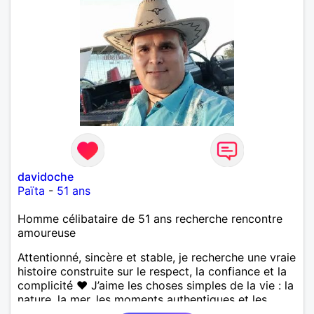
davidoche
Païta
-
51 ans
Homme célibataire de 51 ans recherche rencontre
amoureuse
Attentionné, sincère et stable, je recherche une vraie
histoire construite sur le respect, la confiance et la
complicité ❤️ J’aime les choses simples de la vie : la
nature, la mer, les moments authentiques et les
personnes au grand cœur 🌊🌿 Très câlin et