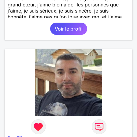
grand cœur, j'aime bien aider les personnes que
j'aime, je suis sérieux, je suis sincère, je suis
honnête, j'aime pas qu'on joue avec moi et j'aime
pas les mensonges. Je cherche une relation
Voir le profil
amoureuse et sérieuse.