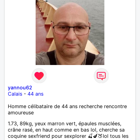
yannou62
Calais
-
44 ans
Homme célibataire de 44 ans recherche rencontre
amoureuse
1.73, 89kg, yeux marron vert, épaules musclées,
crâne rasé, en haut comme en bas lol, cherche sa
coquine sexfriend pour sexplorer 🍒🍆🍑lol tous les