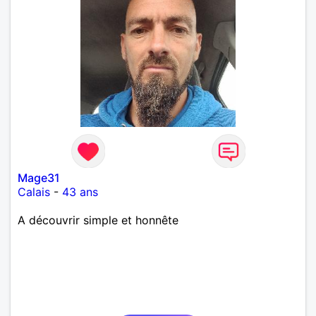
Mage31
Calais
-
43 ans
A découvrir simple et honnête