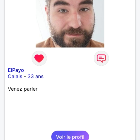
ElPayo
Calais
-
33 ans
Venez parler
Voir le profil