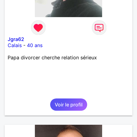
Jgra62
Calais
-
40 ans
Papa divorcer cherche relation sérieux
Voir le profil