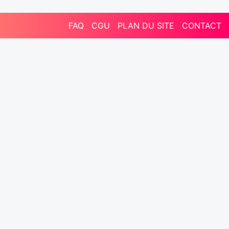
FAQ
CGU
PLAN DU SITE
CONTACT