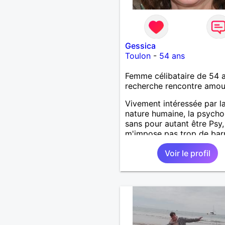
Gessica
Toulon
-
54 ans
Femme célibataire de 54 
recherche rencontre amo
Vivement intéressée par l
nature humaine, la psycho
sans pour autant être Psy,
m'impose pas trop de barr
je préfère d'ailleurs les
Voir le profil
surmonter.