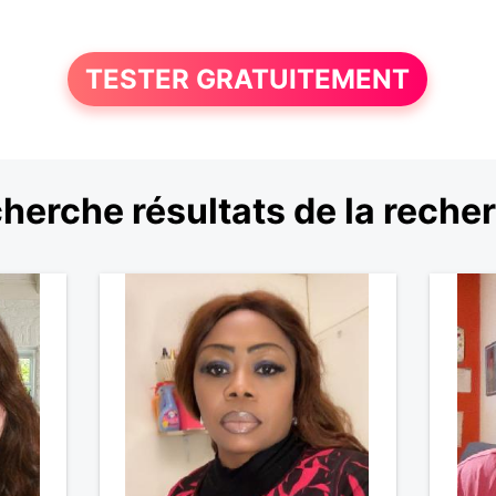
TESTER GRATUITEMENT
herche résultats de la reche