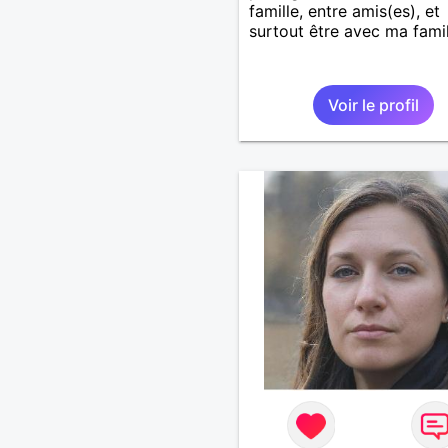
famille, entre amis(es), et
surtout être avec ma famil
Voir le profil