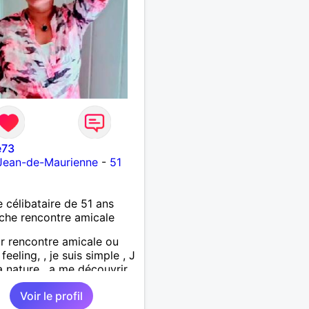
e73
-Jean-de-Maurienne
-
51
célibataire de 51 ans
che rencontre amicale
ur rencontre amicale ou
 feeling, , je suis simple , J
a nature , a me découvrir
Voir le profil