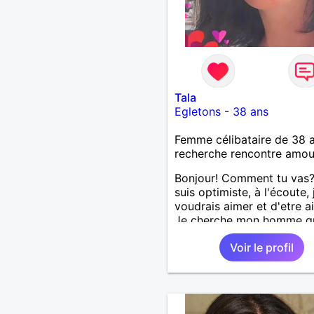
Tala
Egletons
-
38 ans
Femme célibataire de 38 
recherche rencontre amo
Bonjour! Comment tu vas?
suis optimiste, à l'écoute, 
voudrais aimer et d'etre a
Je cherche mon homme qu
38-48 ans. Aussi en Corre
Voir le profil
préférence ou dans son al
vu que je travaille en CDI 
ne peux pas souvent voy
loin. Merci. Bon chance à t
monde.