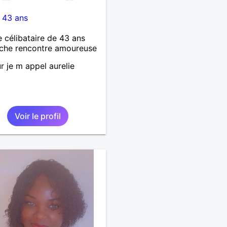
-
43 ans
célibataire de 43 ans
che rencontre amoureuse
r je m appel aurelie
Voir le profil