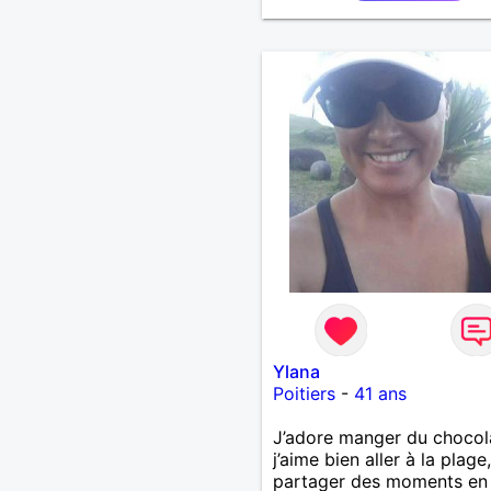
Ylana
Poitiers
-
41 ans
J’adore manger du chocol
j’aime bien aller à la plage,
partager des moments en