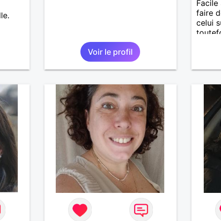
Facile 
faire 
le.
celui 
toutef
Voir le profil