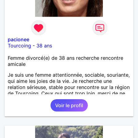
pacionee
Tourcoing
-
38 ans
Femme divorcé(e) de 38 ans recherche rencontre
amicale
Je suis une femme attentionnée, sociable, souriante,
qui aime les joies de la vie. Je recherche une
relation sérieuse, stable pour rencontre sur la région
de Tourcoing. Ceux qui sont trop loin, merci de ne
pas me contacter et pour les autres je ne
Voir le profil
manquerais pas de vous répondre et ce sera avec
plaisir.