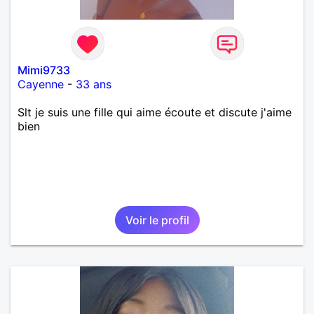
Mimi9733
Cayenne
-
33 ans
Slt je suis une fille qui aime écoute et discute j'aime
bien
Voir le profil