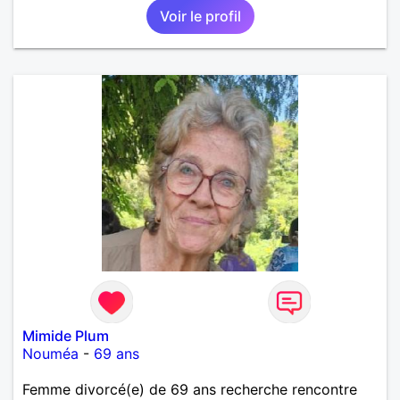
Voir le profil
une où plusieurs ex...si vous correspondez à ma
recherche ecrivez moi je vous répondrai...
Mimide Plum
Nouméa
-
69 ans
Femme divorcé(e) de 69 ans recherche rencontre