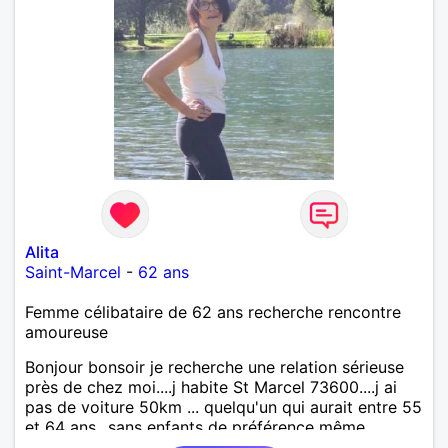
Alita
Saint-Marcel
-
62 ans
Femme célibataire de 62 ans recherche rencontre
amoureuse
Bonjour bonsoir je recherche une relation sérieuse
près de chez moi....j habite St Marcel 73600....j ai
pas de voiture 50km ... quelqu'un qui aurait entre 55
et 64 ans...sans enfants de préférence même
adultes et qui n aurait garder aucun contact avec