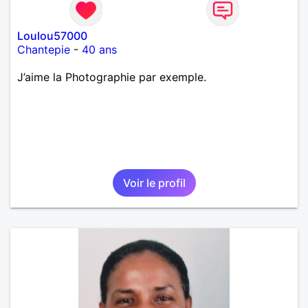
Loulou57000
Chantepie
-
40 ans
J’aime la Photographie par exemple.
Voir le profil