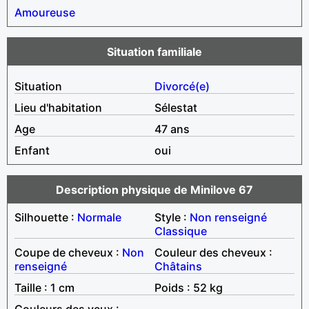
Amoureuse
Situation familiale
Situation
Divorcé(e)
Lieu d'habitation
Sélestat
Age
47 ans
Enfant
oui
Description physique de Minilove 67
Silhouette :
Normale
Style :
Non renseigné
Classique
Coupe de cheveux :
Non
Couleur des cheveux :
renseigné
Châtains
Taille : 1 cm
Poids : 52 kg
Couleurs des yeux :