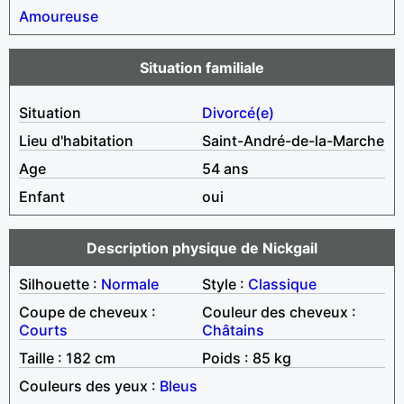
Amoureuse
Situation familiale
Situation
Divorcé(e)
Lieu d'habitation
Saint-André-de-la-Marche
Age
54 ans
Enfant
oui
Description physique de Nickgail
Silhouette :
Normale
Style :
Classique
Coupe de cheveux :
Couleur des cheveux :
Courts
Châtains
Taille : 182 cm
Poids : 85 kg
Couleurs des yeux :
Bleus