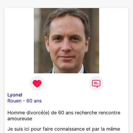
Lyonel
Rouen
-
60 ans
Homme divorcé(e) de 60 ans recherche rencontre
amoureuse
Je suis ici pour faire connaissance et par la même