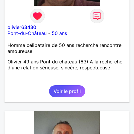
olivier63430
Pont-du-Château
-
50 ans
Homme célibataire de 50 ans recherche rencontre
amoureuse
Olivier 49 ans Pont du chateau (63) A la recherche
d'une relation sérieuse, sincére, respectueuse
Voir le profil