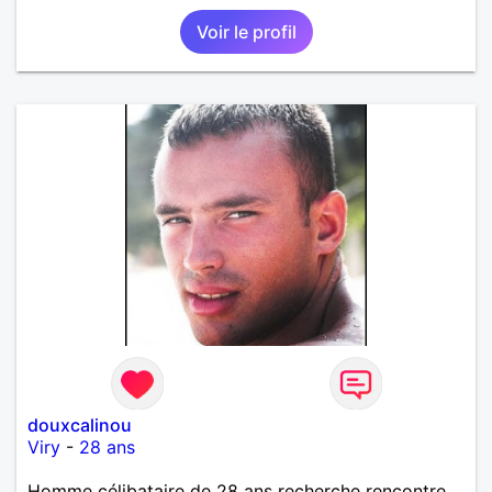
Voir le profil
douxcalinou
Viry
-
28 ans
Homme célibataire de 28 ans recherche rencontre