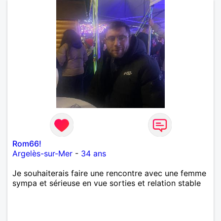
Rom66!
Argelès-sur-Mer
-
34 ans
Je souhaiterais faire une rencontre avec une femme
sympa et sérieuse en vue sorties et relation stable