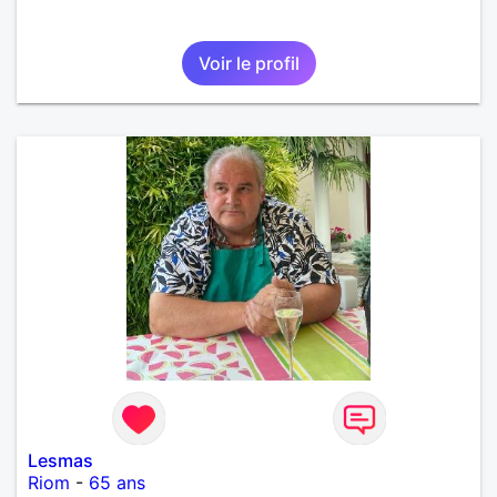
Voir le profil
Lesmas
Riom
-
65 ans