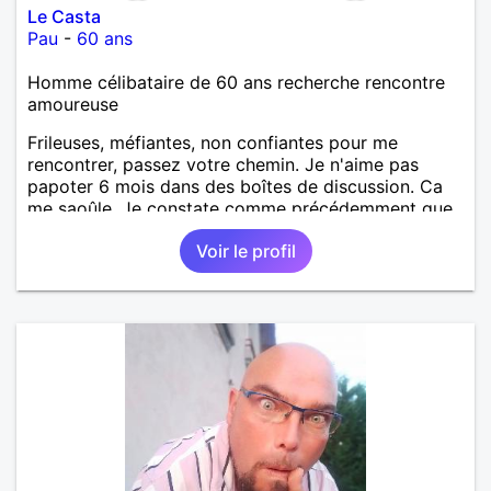
Le Casta
Pau
-
60 ans
Homme célibataire de 60 ans recherche rencontre
amoureuse
Frileuses, méfiantes, non confiantes pour me
rencontrer, passez votre chemin. Je n'aime pas
papoter 6 mois dans des boîtes de discussion. Ca
me saoûle. Je constate comme précédemment que
personne ne répond ici. Tu parles d'un site
Voir le profil
d'échange et de rencontre...