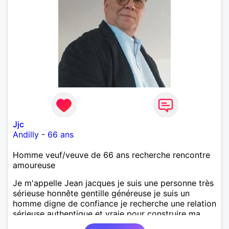
Jjc
Andilly
-
66 ans
Homme veuf/veuve de 66 ans recherche rencontre
amoureuse
Je m'appelle Jean jacques je suis une personne très
sérieuse honnête gentille généreuse je suis un
homme digne de confiance je recherche une relation
sérieuse authentique et vraie pour construire ma
deuxième vie