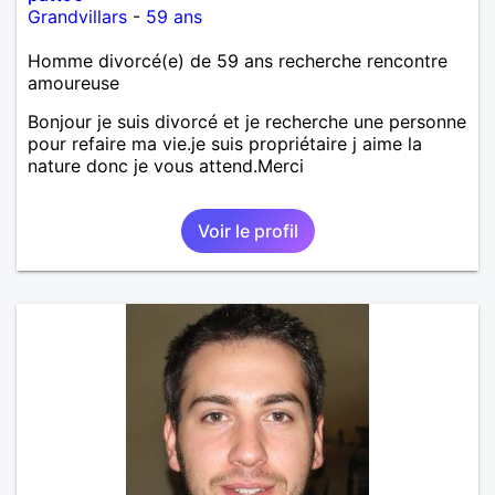
Grandvillars
-
59 ans
Homme divorcé(e) de 59 ans recherche rencontre
amoureuse
Bonjour je suis divorcé et je recherche une personne
pour refaire ma vie.je suis propriétaire j aime la
nature donc je vous attend.Merci
Voir le profil