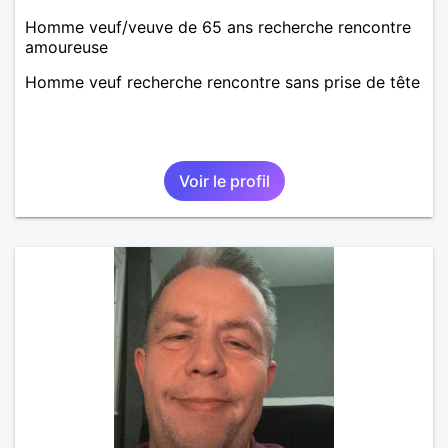
Homme veuf/veuve de 65 ans recherche rencontre
amoureuse
Homme veuf recherche rencontre sans prise de tête
Voir le profil