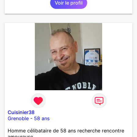
Voir le profil
Cuisinier38
Grenoble
-
58 ans
Homme célibataire de 58 ans recherche rencontre
amoureuse