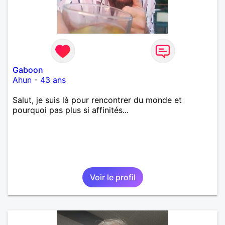
Gaboon
Ahun
-
43 ans
Salut, je suis là pour rencontrer du monde et
pourquoi pas plus si affinités...
Voir le profil