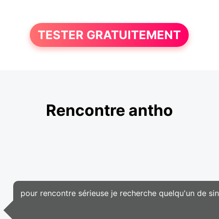
TESTER GRATUITEMENT
Rencontre antho
pour rencontre sérieuse je recherche quelqu'un de si