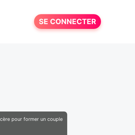
SE CONNECTER
ncère pour former un couple